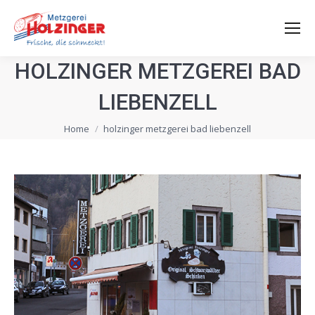
HOLZINGER METZGEREI BAD
LIEBENZELL
You are here:
Home
holzinger metzgerei bad liebenzell