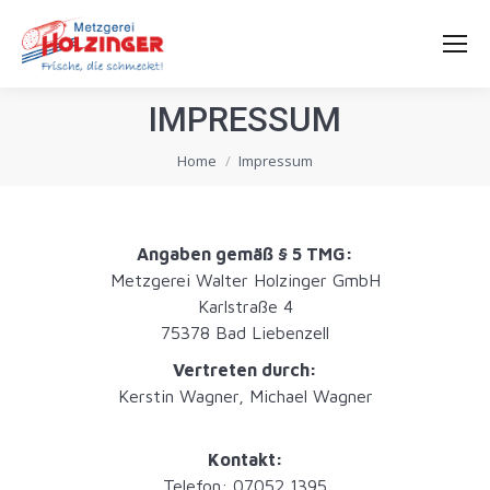
IMPRESSUM
You are here:
Home
Impressum
Angaben gemäß § 5 TMG:
Metzgerei Walter Holzinger GmbH
Karlstraße 4
75378 Bad Liebenzell
Vertreten durch:
Kerstin Wagner, Michael Wagner
Kontakt:
Telefon: 07052 1395